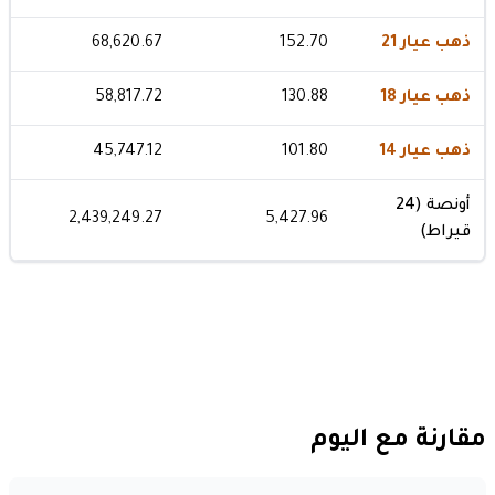
ذهب عيار 21
152.70
68,620.67
ذهب عيار 18
130.88
58,817.72
ذهب عيار 14
101.80
45,747.12
أونصة (24
2,439,249.27
5,427.96
قيراط)
مقارنة مع اليوم