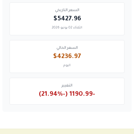
السعر التاريخي
$5427.96
الثلاثاء 02 يونيو 2026
السعر الحالي
$4236.97
اليوم
التغيير
-1190.99 (-21.94%)