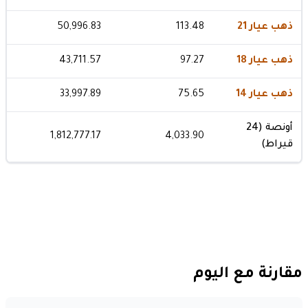
ذهب عيار 21
113.48
50,996.83
ذهب عيار 18
97.27
43,711.57
ذهب عيار 14
75.65
33,997.89
أونصة (24
1,812,777.17
4,033.90
قيراط)
مقارنة مع اليوم