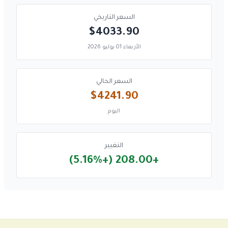
السعر التاريخي
$4033.90
الأربعاء 01 يوليو 2026
السعر الحالي
$4241.90
اليوم
التغيير
+208.00 (+5.16%)