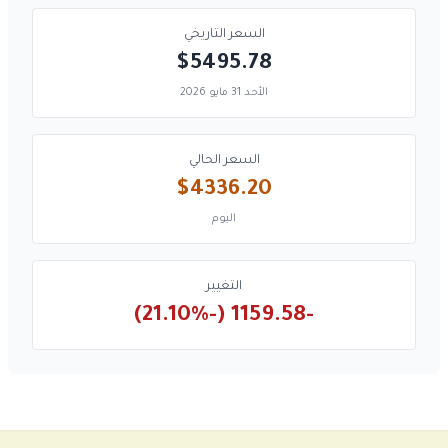
السعر التاريخي
$5495.78
الأحد 31 مايو 2026
السعر الحالي
$4336.20
اليوم
التغيير
-1159.58 (-21.10%)