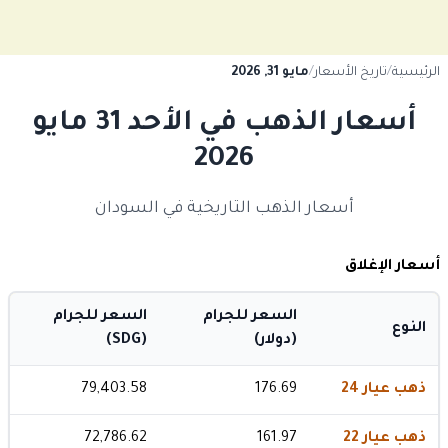
الرئيسية
/
تاريخ الأسعار
/
مايو 31, 2026
أسعار الذهب في الأحد 31 مايو
2026
أسعار الذهب التاريخية في السودان
أسعار الإغلاق
السعر للجرام
السعر للجرام
النوع
(دولار)
(SDG)
ذهب عيار 24
176.69
79,403.58
ذهب عيار 22
161.97
72,786.62