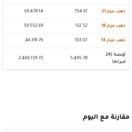
ذهب عيار 21
154.61
69,478.14
ذهب عيار 18
132.52
59,552.69
ذهب عيار 14
103.07
46,318.76
أونصة (24
2,469,729.35
5,495.78
قيراط)
مقارنة مع اليوم