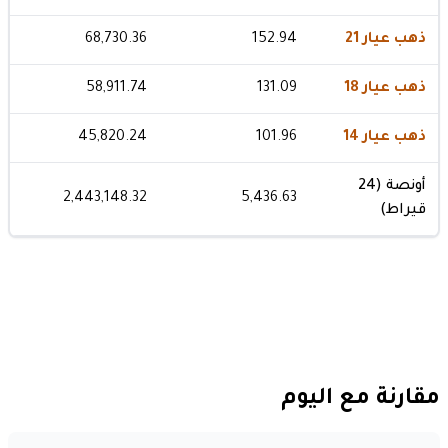
ذهب عيار 21
152.94
68,730.36
ذهب عيار 18
131.09
58,911.74
ذهب عيار 14
101.96
45,820.24
أونصة (24
2,443,148.32
5,436.63
قيراط)
مقارنة مع اليوم