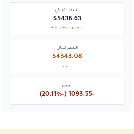
السعر التاريخي
$5436.63
الخميس 28 مايو 2026
السعر الحالي
$4343.08
اليوم
التغيير
-1093.55 (-20.11%)