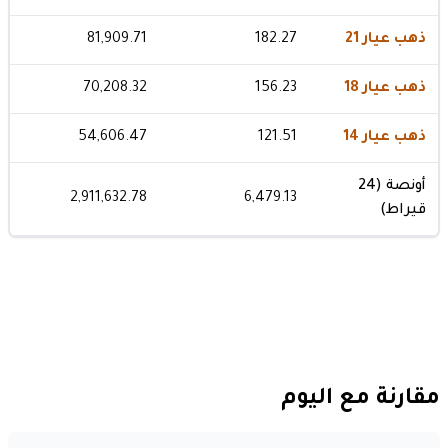
ذهب عيار 21
182.27
81,909.71
ذهب عيار 18
156.23
70,208.32
ذهب عيار 14
121.51
54,606.47
أونصة (24
2,911,632.78
6,479.13
قيراط)
مقارنة مع اليوم