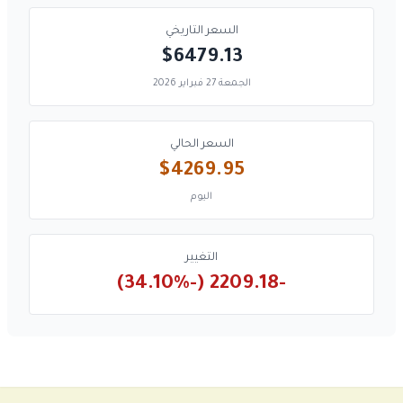
السعر التاريخي
$6479.13
الجمعة 27 فبراير 2026
السعر الحالي
$4269.95
اليوم
التغيير
-2209.18 (-34.10%)