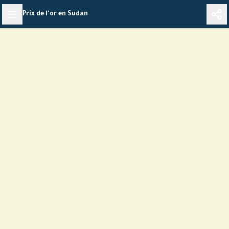
Skip
Prix de l'or en Sudan
to
content