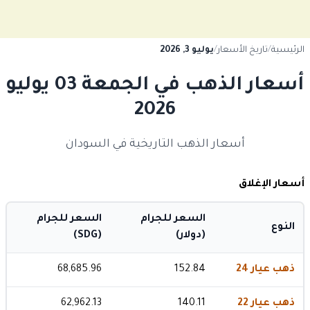
الرئيسية
/
تاريخ الأسعار
/
يوليو 3, 2026
أسعار الذهب في الجمعة 03 يوليو
2026
أسعار الذهب التاريخية في السودان
أسعار الإغلاق
السعر للجرام
السعر للجرام
النوع
(دولار)
(SDG)
ذهب عيار 24
152.84
68,685.96
ذهب عيار 22
140.11
62,962.13