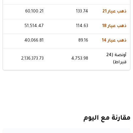
ذهب عيار 21
133.74
60,100.21
ذهب عيار 18
114.63
51,514.47
ذهب عيار 14
89.16
40,066.81
أونصة (24
2,136,373.73
4,753.98
قيراط)
مقارنة مع اليوم