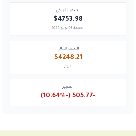
السعر التاريخي
$4753.98
الجمعة 03 يوليو 2026
السعر الحالي
$4248.21
اليوم
التغيير
-505.77 (-10.64%)