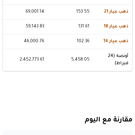
ذهب عيار 21
153.55
69,001.14
ذهب عيار 18
131.61
59,143.83
ذهب عيار 14
102.36
46,000.76
أونصة (24
2,452,773.61
5,458.05
قيراط)
مقارنة مع اليوم