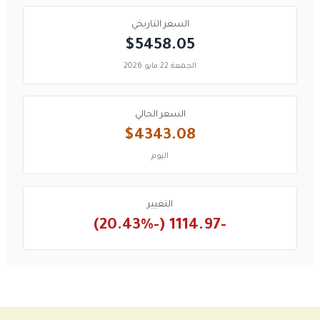
السعر التاريخي
$5458.05
الجمعة 22 مايو 2026
السعر الحالي
$4343.08
اليوم
التغيير
-1114.97 (-20.43%)